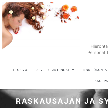
Hieronta
Personal T
ETUSIVU
PALVELUT JA HINNAT
HENKILÖKUNTA
KAUPPA
RASKAUSAJAN JA S