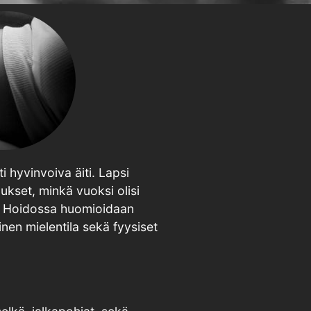
 hyvinvoiva äiti. Lapsi
ukset, minkä vuoksi olisi
nen. Hoidossa huomioidaan
inen mielentila sekä fyysiset