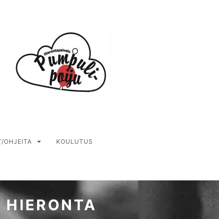
T/OHJEITA
KOULUTUS
 HIERONTA