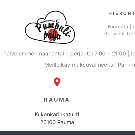
HIERON
Hieronta | 
Personal Tra
Palvelemme maanantai – perjantai 7.00 – 21.00 | l
Meille käy maksuvälineeksi: Pankki
RAUMA
Kukonkarinkatu 11
26100 Rauma