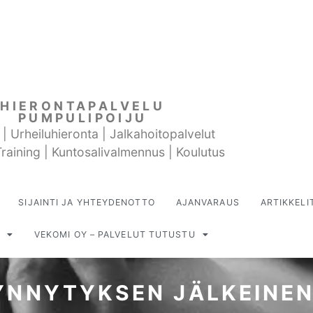
HIERONTAPALVELU
PUMPULIPOIJU
 | Urheiluhieronta | Jalkahoitopalvelut
raining | Kuntosalivalmennus | Koulutus
SIJAINTI JA YHTEYDENOTTO
AJANVARAUS
ARTIKKELI
VEKOMI OY – PALVELUT TUTUSTU
YNNYTYKSEN JÄLKEINEN