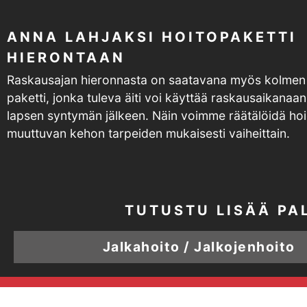
ANNA LAHJAKSI HOITOPAKETTI
HIERONTAAN
Raskausajan hieronnasta on saatavana myös kolmen
paketti, jonka tuleva äiti voi käyttää raskausaikanaan
lapsen syntymän jälkeen. Näin voimme räätälöidä ho
muuttuvan kehon tarpeiden mukaisesti vaiheittain.
TUTUSTU LISÄÄ PA
Jalkahoito / Jalkojenhoito