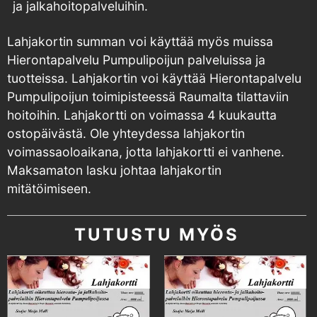
ja jalkahoitopalveluihin.
Lahjakortin summan voi käyttää myös muissa
Hierontapalvelu Pumpulipoijun palveluissa ja
tuotteissa. Lahjakortin voi käyttää Hierontapalvelu
Pumpulipoijun toimipisteessä Raumalta tilattaviin
hoitoihin. Lahjakortti on voimassa 4 kuukautta
ostopäivästä. Ole yhteydessa lahjakortin
voimassaoloaikana, jotta lahjakortti ei vanhene.
Maksamaton lasku johtaa lahjakortin
mitätöimiseen.
TUTUSTU MYÖS