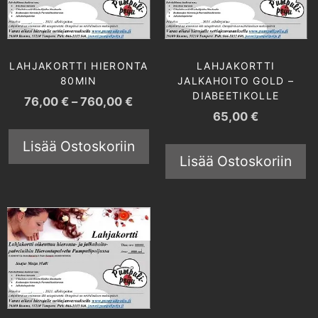
LAHJAKORTTI HIERONTA
LAHJAKORTTI
80MIN
JALKAHOITO GOLD –
DIABEETIKOLLE
76,00
€
–
760,00
€
65,00
€
Lisää Ostoskoriin
Lisää Ostoskoriin