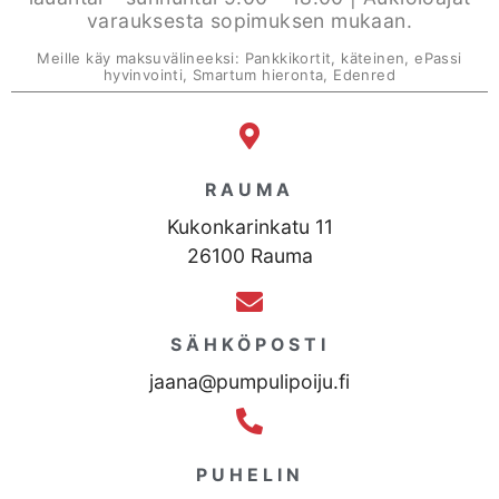
varauksesta sopimuksen mukaan.
Meille käy maksuvälineeksi: Pankkikortit, käteinen, ePassi
hyvinvointi, Smartum hieronta, Edenred
RAUMA
Kukonkarinkatu 11
26100 Rauma
SÄHKÖPOSTI
jaana@pumpulipoiju.fi
PUHELIN