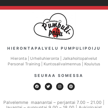
HIERONTAPALVELU PUMPULIPOIJU
Hieronta | Urheiluhieronta | Jalkahoitopalvelut
Personal Training | Kuntosalivalmennus | Koulutus
SEURAA SOMESSA
Palvelemme maanantai – perjantai 7.00 – 21.00 |
lauantai – sunnuntai 9.00 – 18.00 | Aukioloajat